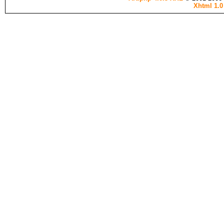
Xhtml 1.0 