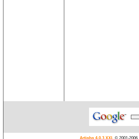
Artiphp 4.0.3 XXL
© 2001-2006 es