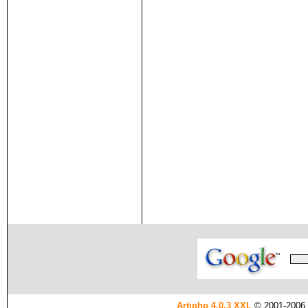
Artiphp 4.0.3 XXL
© 2001-2006 es