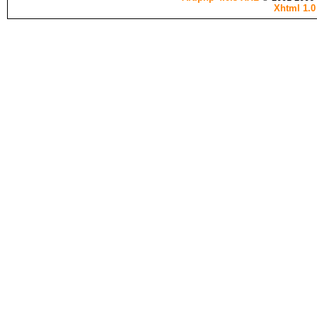
Xhtml 1.0 