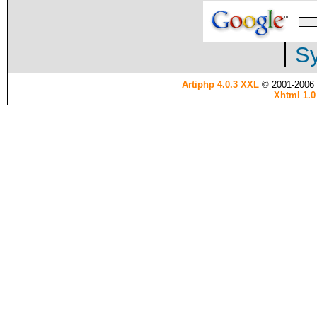
Sy
Artiphp 4.0.3 XXL
© 2001-2006 es
Xhtml 1.0 