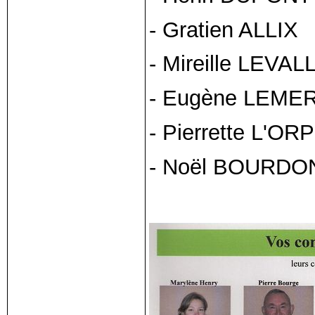
- Gratien ALLIX
- Mireille LEVAL
- Eugène LEME
- Pierrette L'O
- Noël BOURDO