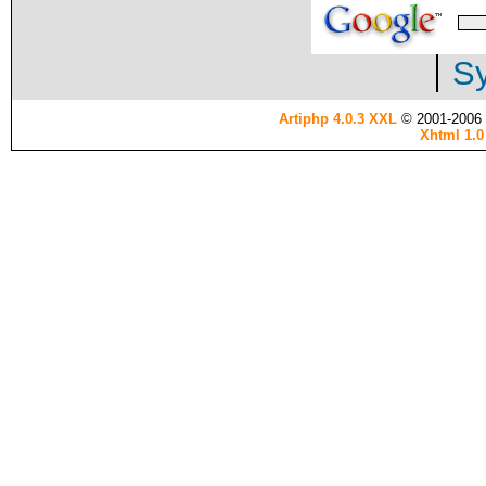
Sy
Artiphp 4.0.3 XXL
© 2001-2006 es
Xhtml 1.0 