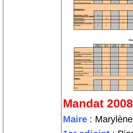
Mandat 2008
Maire
: Marylèn