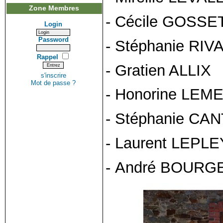
Zone Membres
- Cécile GOSSE
Login
Password
- Stéphanie RI
Rappel
- Gratien ALLIX
s'inscrire
Mot de passe ?
- Honorine LEM
- Stéphanie CA
- Laurent LEPLE
- André BOURG