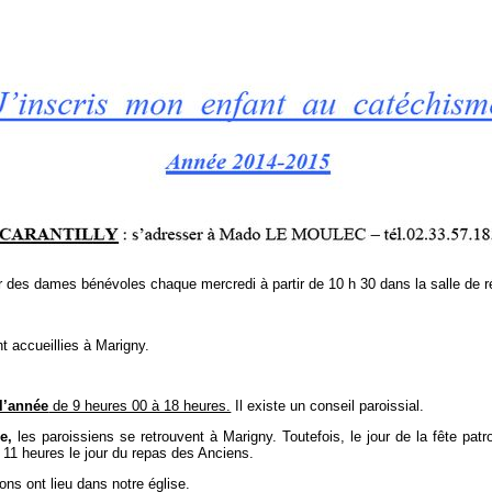
r des dames bénévoles chaque mercredi à partir de 10 h 30 dans la salle de 
nt accueillies à Marigny.
 l’année
de 9 heures 00 à 18 heures.
Il existe un conseil paroissial.
e,
les paroissiens se retrouvent à Marigny. Toutefois, le jour de la fête patro
 11 heures le jour du repas des Anciens.
ns ont lieu dans notre église.