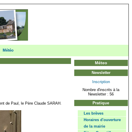
Météo
Méteo
Newsletter
Inscription
Nombre d'inscrits à la
Newsletter : 56
Pratique
ncent de Paul, le Père Claude SARAH.
Les brèves
Horaires d'ouverture
de la mairie