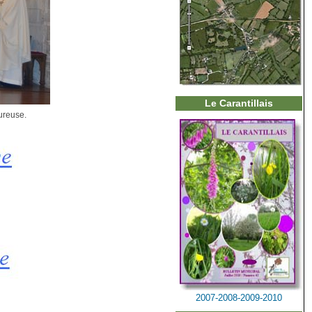
Le Carantillais
eureuse.
2007-2008-2009-2010