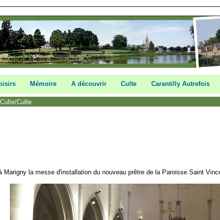
oisirs
Mémoire
A découvrir
Culte
Carantilly Autrefois
/
Culte
/Culte
 Marigny la messe d'installation du nouveau prêtre de la Paroisse Saint Vi