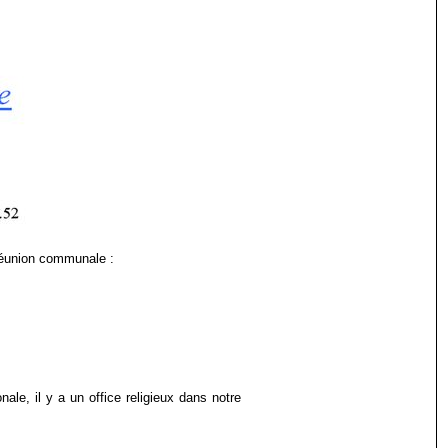
réunion communale :
nale, il y a un office religieux dans notre