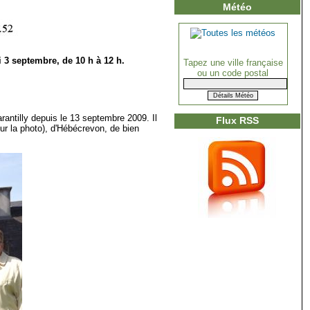
Météo
 3 septembre, de 10 h à 12 h.
Tapez une ville française
ou un code postal
antilly depuis le 13 septembre 2009. Il
Flux RSS
 la photo), d'Hébécrevon, de bien