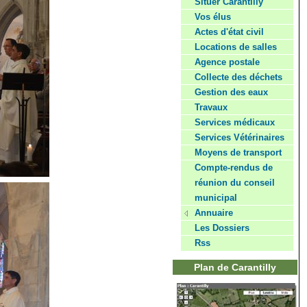
Situer Carantilly
Vos élus
Actes d'état civil
Locations de salles
Agence postale
Collecte des déchets
Gestion des eaux
Travaux
Services médicaux
Services Vétérinaires
Moyens de transport
Compte-rendus de
réunion du conseil
municipal
Annuaire
Les Dossiers
Rss
Plan de Carantilly