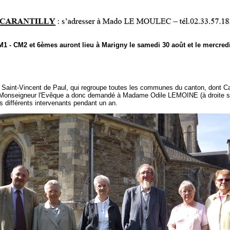
M1 - CM2 et 6èmes auront lieu à Marigny le samedi 30 août et le mercredi
 Saint-Vincent de Paul, qui regroupe toutes les communes du canton, dont Car
 Monseigneur l'Evêque a donc demandé à Madame Odile LEMOINE (à droite sur
les différents intervenants pendant un an.