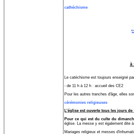
cathéchisme
Le catéchisme est toujours enseigné pa
- de 11 h à 12 h : accueil des CE2
Pour les autres tranches d'âge, elles so
cérémonies religieuses
L’église est ouverte tous les jours de
Pour ce qui est du culte du dimanch
église. La messe y est également dite à
Mariages religieux et messes d'inhumatio