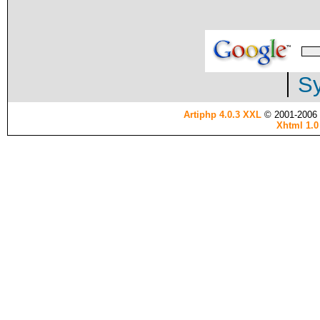
Sy
Artiphp 4.0.3 XXL
© 2001-2006 es
Xhtml 1.0 