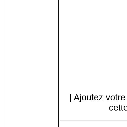
|
Ajoutez votre
cett