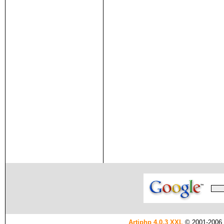
Artiphp 4.0.3 XXL
© 2001-2006 es