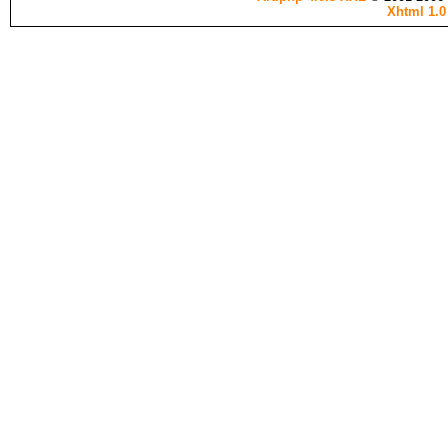
Xhtml 1.0 