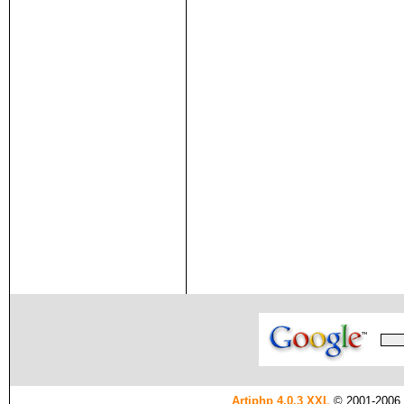
Artiphp 4.0.3 XXL
© 2001-2006 es