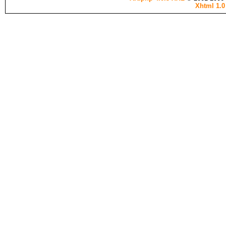
Xhtml 1.0 