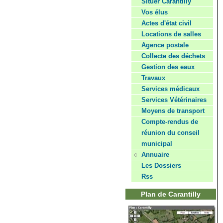
Situer Carantilly
Vos élus
Actes d'état civil
Locations de salles
Agence postale
Collecte des déchets
Gestion des eaux
Travaux
Services médicaux
Services Vétérinaires
Moyens de transport
Compte-rendus de
réunion du conseil
municipal
Annuaire
Les Dossiers
Rss
Plan de Carantilly