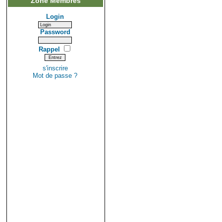
Zone Membres
Login
Password
Rappel
s'inscrire
Mot de passe ?