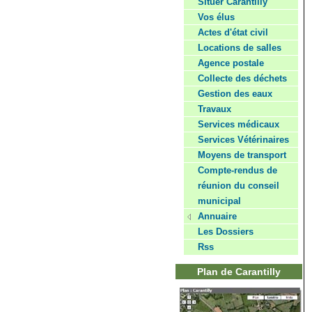
Situer Carantilly
Vos élus
Actes d'état civil
Locations de salles
Agence postale
Collecte des déchets
Gestion des eaux
Travaux
Services médicaux
Services Vétérinaires
Moyens de transport
Compte-rendus de
réunion du conseil
municipal
Annuaire
Les Dossiers
Rss
Plan de Carantilly