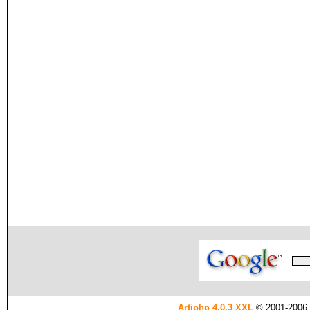
Artiphp 4.0.3 XXL
© 2001-2006 es