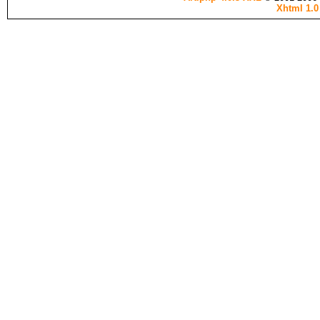
Xhtml 1.0 