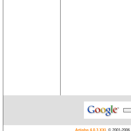
Artiphp 4.0.3 XXL
© 2001-2006 es