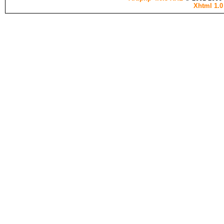
Xhtml 1.0 