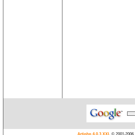
Artiphp 4.0.3 XXL
© 2001-2006 es