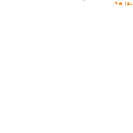
Xhtml 1.0 