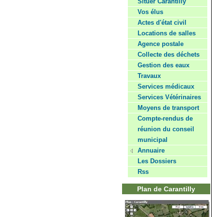
Situer Carantilly
Vos élus
Actes d'état civil
Locations de salles
Agence postale
Collecte des déchets
Gestion des eaux
Travaux
Services médicaux
Services Vétérinaires
Moyens de transport
Compte-rendus de
réunion du conseil
municipal
Annuaire
Les Dossiers
Rss
Plan de Carantilly