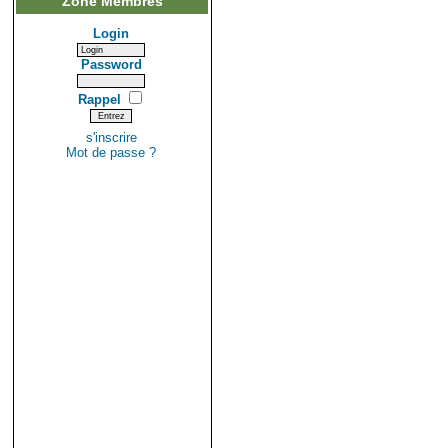
Zone Membres
Login
Password
Rappel
s'inscrire
Mot de passe ?