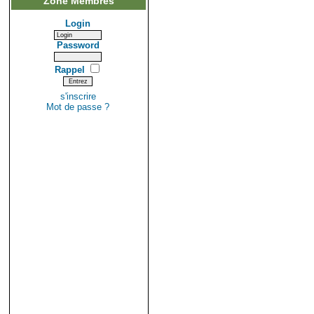
Zone Membres
Login
Password
Rappel
s'inscrire
Mot de passe ?