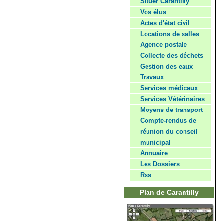
Situer Carantilly
Vos élus
Actes d'état civil
Locations de salles
Agence postale
Collecte des déchets
Gestion des eaux
Travaux
Services médicaux
Services Vétérinaires
Moyens de transport
Compte-rendus de
réunion du conseil
municipal
Annuaire
Les Dossiers
Rss
Plan de Carantilly