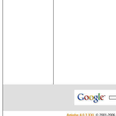
Artiphp 4.0.3 XXL
© 2001-2006 es