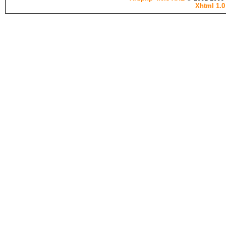
Xhtml 1.0 