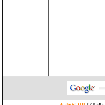
Artiphp 4.0.3 XXL
© 2001-2006 es