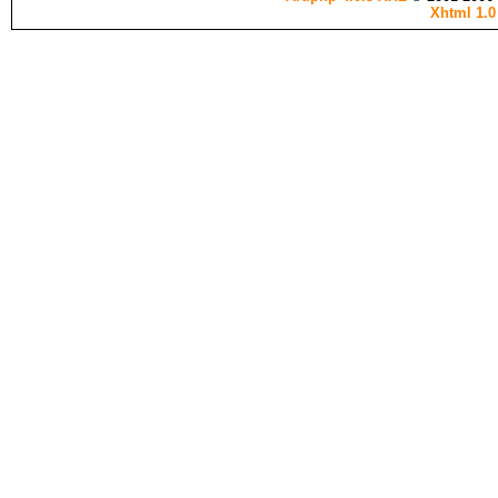
Xhtml 1.0 