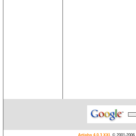
Artiphp 4.0.3 XXL
© 2001-2006 es