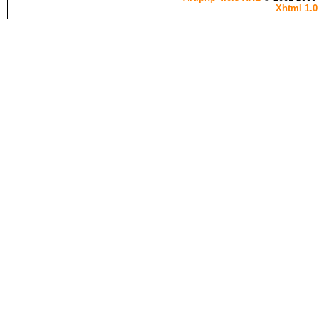
Xhtml 1.0 