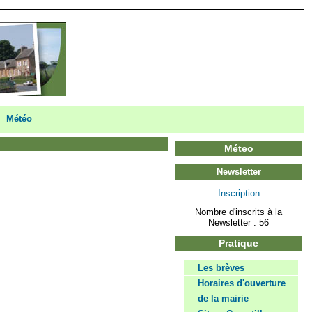
Météo
Méteo
Newsletter
Inscription
Nombre d'inscrits à la
Newsletter : 56
Pratique
Les brèves
Horaires d'ouverture
de la mairie