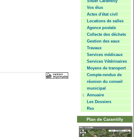
Situer Carantilly
Vos élus
Actes d'état civil
Locations de salles
Agence postale
Collecte des déchets
Gestion des eaux
Travaux
Services médicaux
Services Vétérinaires
Moyens de transport
Compte-rendus de
réunion du conseil
municipal
Annuaire
Les Dossiers
Rss
Plan de Carantilly