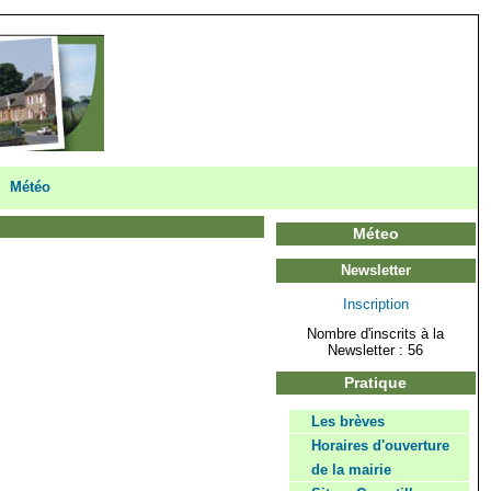
Météo
Méteo
Newsletter
Inscription
Nombre d'inscrits à la
Newsletter : 56
Pratique
Les brèves
Horaires d'ouverture
de la mairie