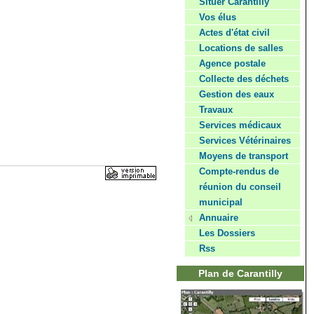
Situer Carantilly
Vos élus
Actes d'état civil
Locations de salles
Agence postale
Collecte des déchets
Gestion des eaux
Travaux
Services médicaux
Services Vétérinaires
Moyens de transport
Compte-rendus de
réunion du conseil
municipal
Annuaire
Les Dossiers
Rss
Plan de Carantilly