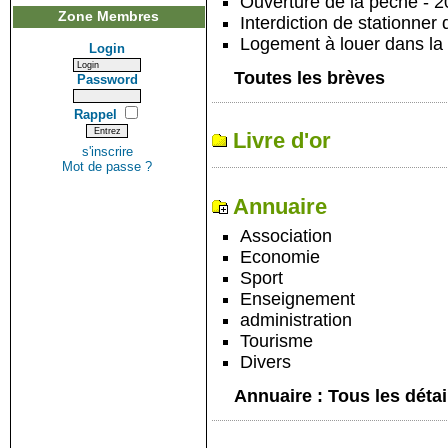
Ouverture de la pêche - 
Zone Membres
Interdiction de stationner 
Logement à louer dans la 
Login
Toutes les brèves
Password
Rappel
Livre d'or
s'inscrire
Mot de passe ?
Annuaire
Association
Economie
Sport
Enseignement
administration
Tourisme
Divers
Annuaire : Tous les détai