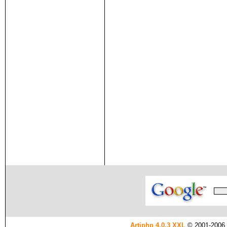
Artiphp 4.0.3 XXL
© 2001-2006 es