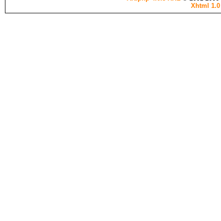
Xhtml 1.0 