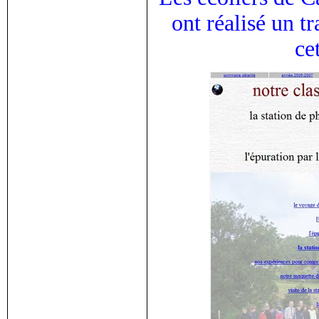
ont réalisé un tr
ce