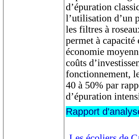
d’épuration class
l’utilisation d’un
les filtres à roseau
permet à capacité 
économie moyenne
coûts d’investissem
fonctionnement, l
40 à 50% par rapp
d’épuration intensi
Rapport d'analy
Les écoliers de C