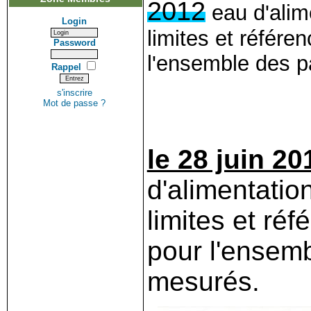
2012
eau d'alim
Login
limites et référe
Password
l'ensemble des 
Rappel
s'inscrire
Mot de passe ?
le 28 juin 20
d'alimentati
limites et réf
pour l'ensem
mesurés.