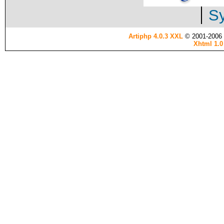
Sy
Artiphp 4.0.3 XXL
© 2001-2006 es
Xhtml 1.0 