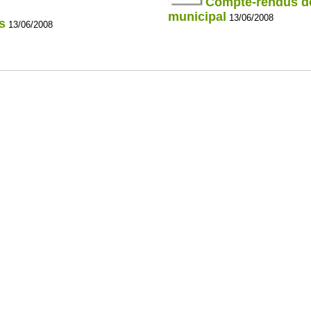
Compte-rendus de
municipal
13/06/2008
s
13/06/2008