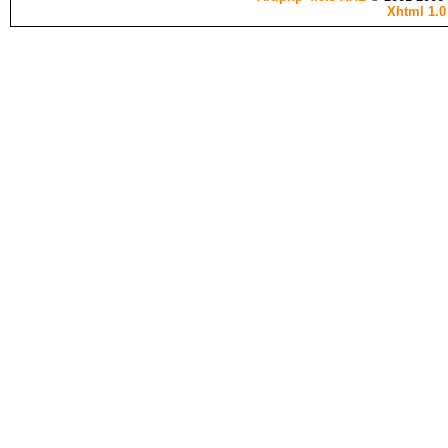
Xhtml 1.0 