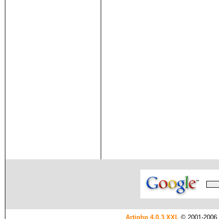
Artiphp 4.0.3 XXL
© 2001-2006 es