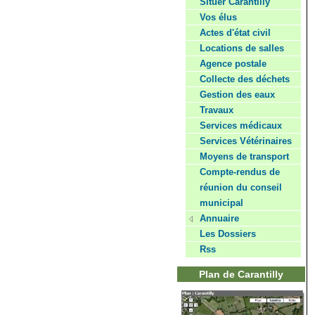
Situer Carantilly
Vos élus
Actes d'état civil
Locations de salles
Agence postale
Collecte des déchets
Gestion des eaux
Travaux
Services médicaux
Services Vétérinaires
Moyens de transport
Compte-rendus de
réunion du conseil
municipal
Annuaire
Les Dossiers
Rss
Plan de Carantilly