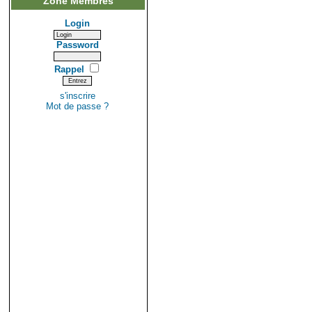
Zone Membres
Login
Password
Rappel
s'inscrire
Mot de passe ?